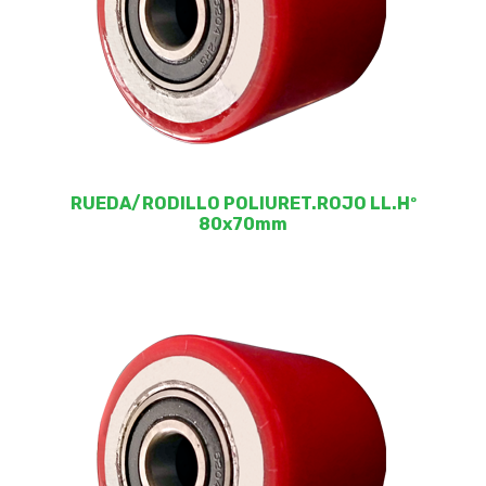
RUEDA/RODILLO POLIURET.ROJO LL.Hº
80x70mm