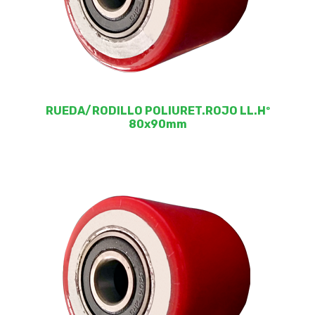
RUEDA/RODILLO POLIURET.ROJO LL.Hº
80x90mm