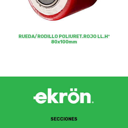
RUEDA/RODILLO POLIURET.ROJO LL.Hº
80x100mm
SECCIONES