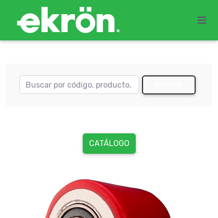
BUSCAR
CATÁLOGO