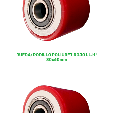
RUEDA/RODILLO POLIURET.ROJO LL.Hº
80x60mm