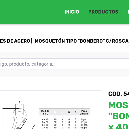
INICIO
PRODUCTOS
S DE ACERO |
MOSQUETÓN TIPO "BOMBERO" C/ROSCA -
COD. 5
MOS
"BO
x 4