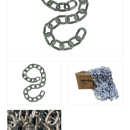
Previous
Next