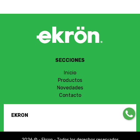
SECCIONES
Inicio
Productos
Novedades
Contacto
EKRON
2026 © - Ekron - Todos los derechos reservados