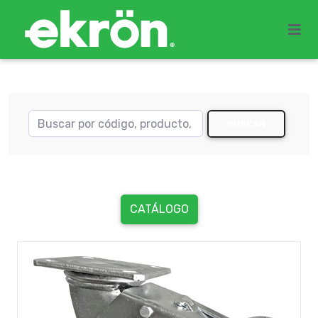
BUSCAR
CATÁLOGO