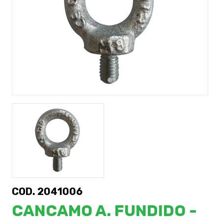
Previous
Next
COD. 2041006
CANCAMO A. FUNDIDO -