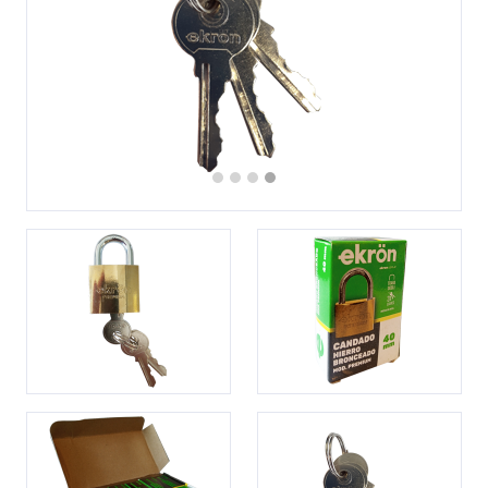
Previous
Next