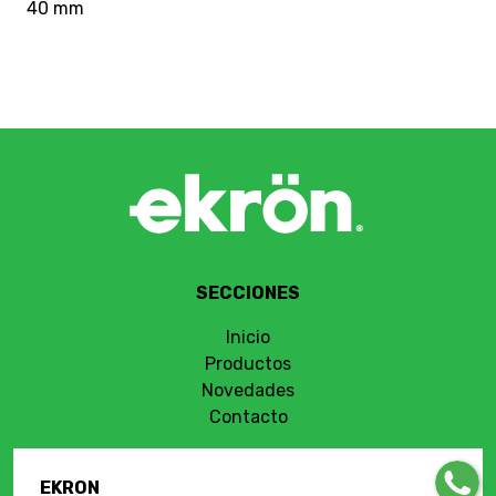
40 mm
SECCIONES
Inicio
Productos
Novedades
Contacto
EKRON