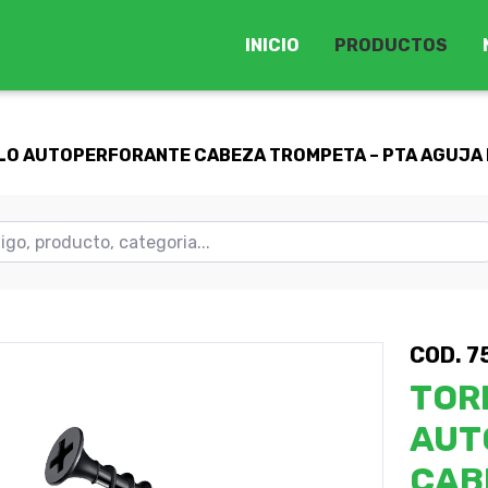
INICIO
PRODUCTOS
LO AUTOPERFORANTE CABEZA TROMPETA – PTA AGUJA R
COD. 7
TOR
AUT
CAB