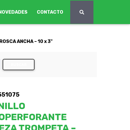
NOVEDADES
CONTACTO
OSCA ANCHA – 10 x 3"
BUSCAR
551075
NILLO
OPERFORANTE
EZA TROMPETA –