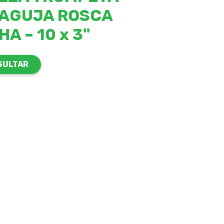
 AGUJA ROSCA
A – 10 x 3"
SULTAR