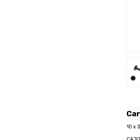
P
Car
10 x 3
CAJIT