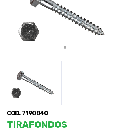
Previous
Next
COD. 7190840
TIRAFONDOS