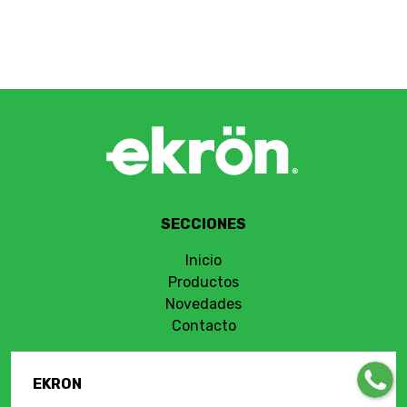
SECCIONES
Inicio
Productos
Novedades
Contacto
EKRON