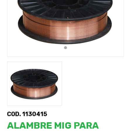
Previous
Next
COD. 1130415
ALAMBRE MIG PARA