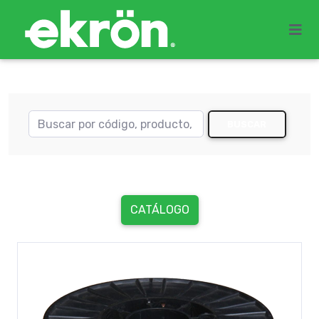
BUSCAR
CATÁLOGO