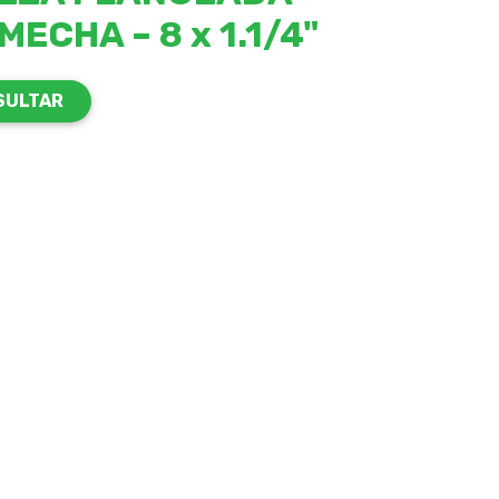
MECHA – 8 x 1.1/4"
SULTAR