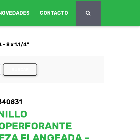
NOVEDADES
CONTACTO
8 x 1.1/4"
BUSCAR
340831
NILLO
OPERFORANTE
EZA FLANGEADA –