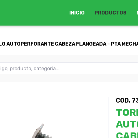
INICIO
PRODUCTOS
LO AUTOPERFORANTE CABEZA FLANGEADA – PTA MECHA – 
COD. 7
TOR
AUT
CAB