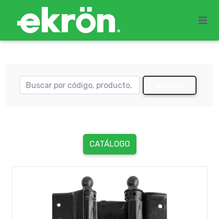
BUSCAR
CATÁLOGO