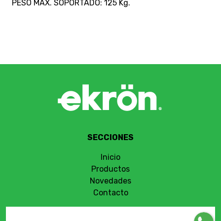
PESO MÁX. SOPORTADO: 125 Kg.
SECCIONES
Inicio
Productos
Novedades
Contacto