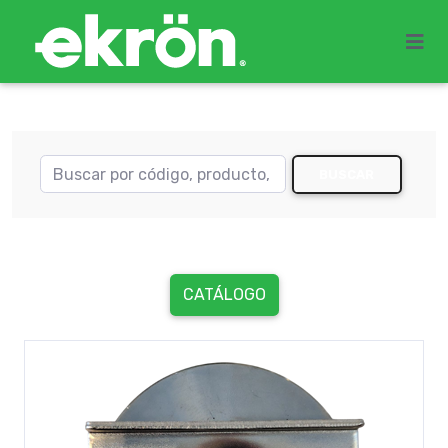
BUSCAR
CATÁLOGO