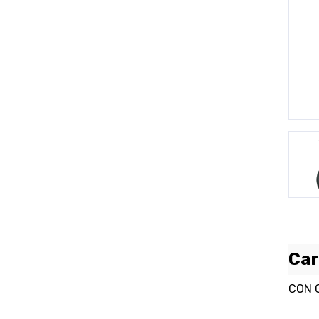
P
Car
CON 