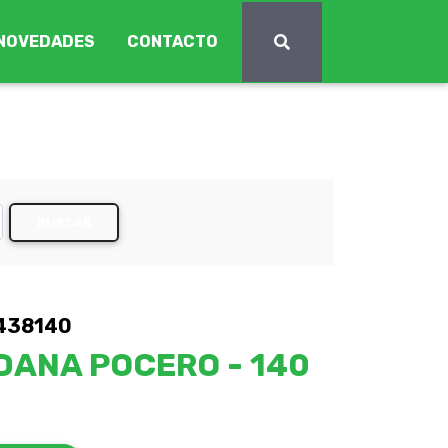
NOVEDADES
CONTACTO
BUSCAR
438140
DANA POCERO - 140