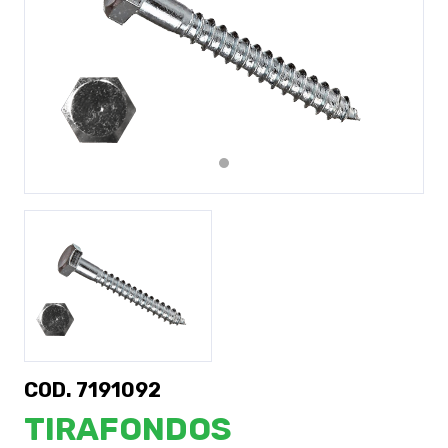
Previous
Next
COD. 7191092
TIRAFONDOS