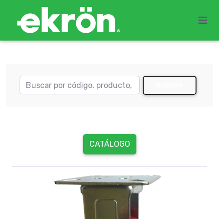
BUSCAR
CATÁLOGO