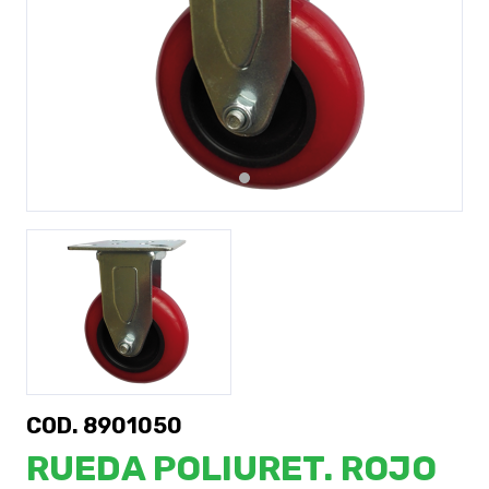
Previous
Next
COD. 8901050
RUEDA POLIURET. ROJO