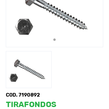
Previous
Next
COD. 7190892
TIRAFONDOS