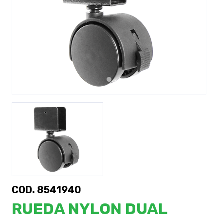
Previous
Next
COD. 8541940
RUEDA NYLON DUAL