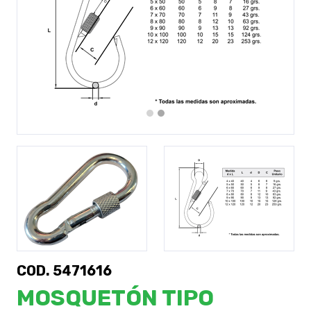
Previous
Next
COD. 5471616
MOSQUETÓN TIPO