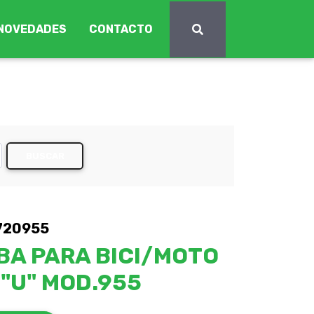
NOVEDADES
CONTACTO
BUSCAR
720955
BA PARA BICI/MOTO
 "U" MOD.955