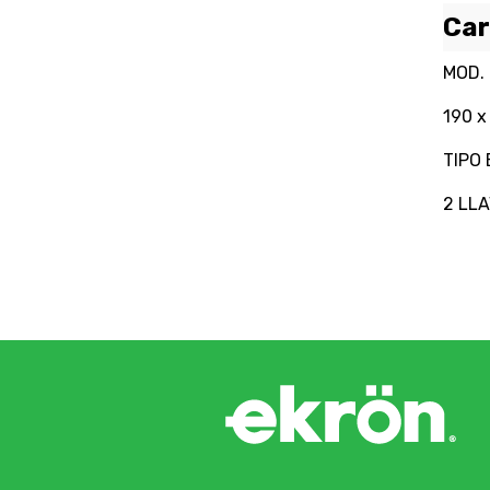
Car
MOD.
190 
TIPO 
2 LL