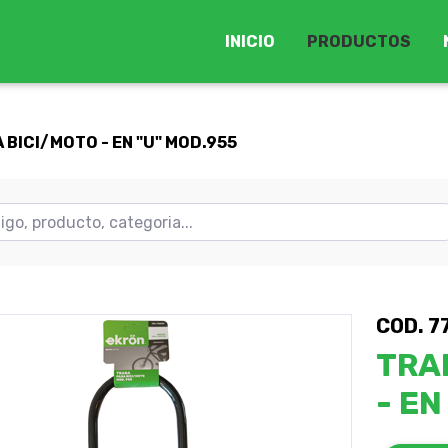
INICIO
PRODUCTOS
 BICI/MOTO - EN "U" MOD.955
COD. 7
TRA
- EN