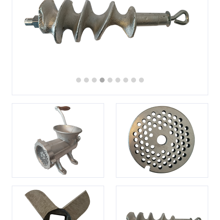
Previous
Next