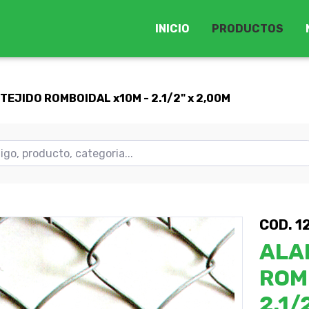
INICIO
PRODUCTOS
TEJIDO ROMBOIDAL x10M - 2.1/2" x 2,00M
COD. 1
ALA
ROM
2.1/