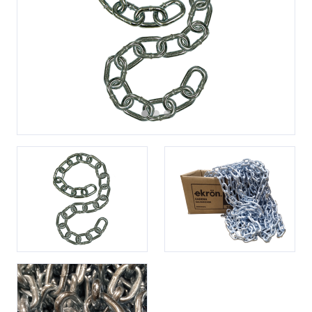
Previous
Next