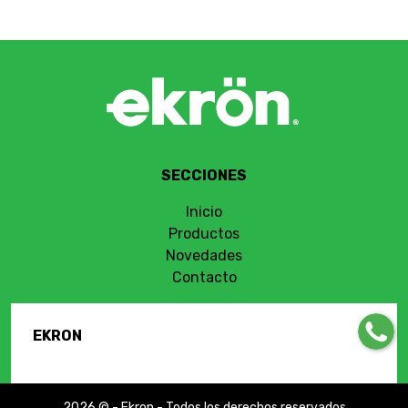
SECCIONES
Inicio
Productos
Novedades
Contacto
EKRON
2026 © - Ekron - Todos los derechos reservados