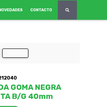
NOVEDADES
CONTACTO
BUSCAR
212040
DA GOMA NEGRA
ITA B/G 40mm