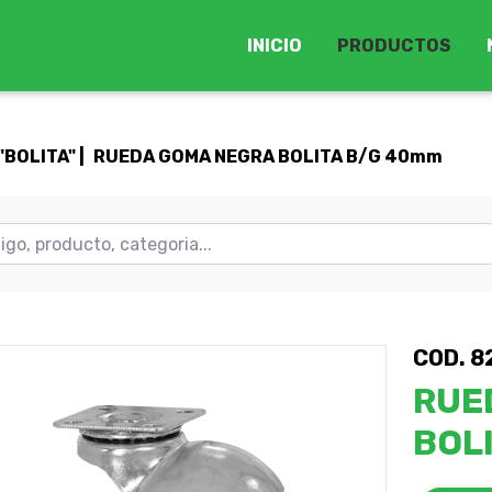
INICIO
PRODUCTOS
BOLITA" |
RUEDA GOMA NEGRA BOLITA B/G 40mm
COD. 8
RUE
BOL