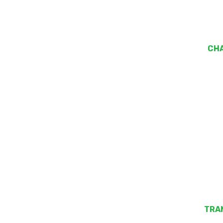
CHA
TRA