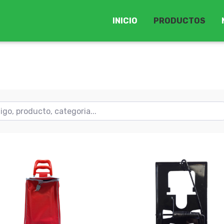
INICIO
PRODUCTOS