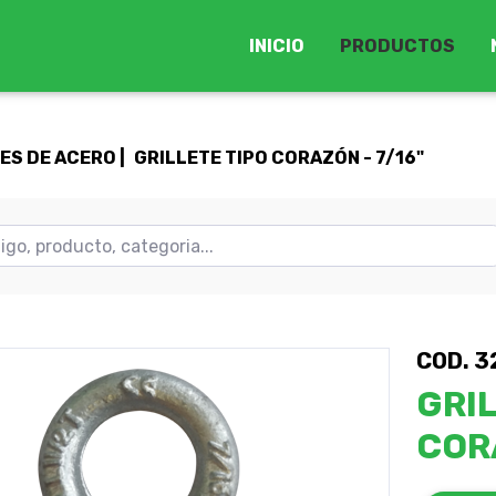
INICIO
PRODUCTOS
S DE ACERO |
GRILLETE TIPO CORAZÓN - 7/16"
COD. 3
GRIL
CORA