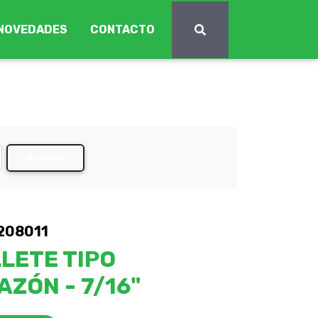
NOVEDADES
CONTACTO
BUSCAR
208011
LETE TIPO
ZÓN - 7/16"