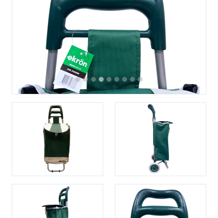
Previous
Next