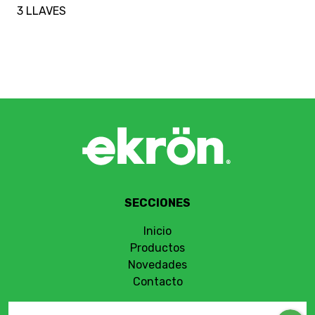
3 LLAVES
SECCIONES
Inicio
Productos
Novedades
Contacto