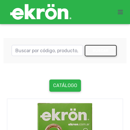
BUSCAR
CATÁLOGO