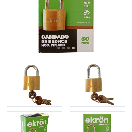
Previous
Next