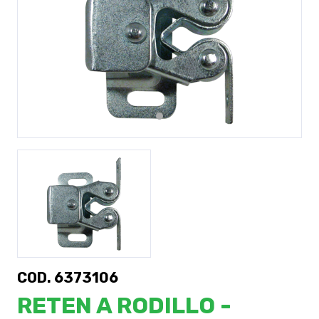
Previous
Next
COD. 6373106
RETEN A RODILLO -