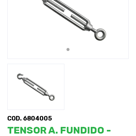
Previous
Next
COD. 6804005
TENSOR A. FUNDIDO -