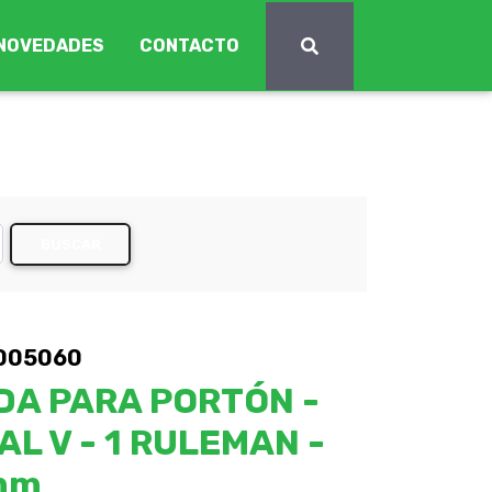
NOVEDADES
CONTACTO
BUSCAR
8005060
DA PARA PORTÓN -
L V - 1 RULEMAN -
mm