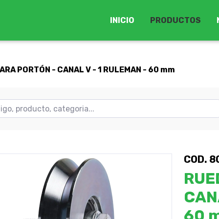
INICIO
PRODUCTOS
ARA PORTÓN - CANAL V - 1 RULEMAN - 60 mm
COD. 
RUE
CANA
60 