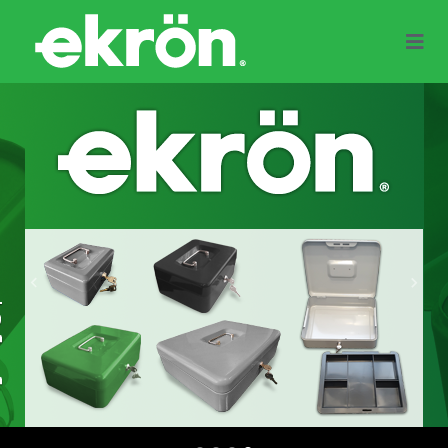
Previous
Next