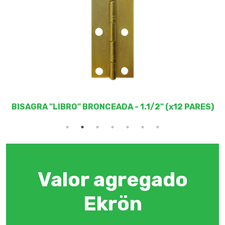
0M
BISAGRA "LIBRO" BRONCEADA - 1.1/2" (x12 PARES)
Valor agregado
Ekrön